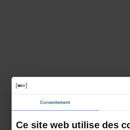
Consentement
Cesitewebutilisedesco