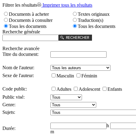
Filtrer les résultats
Imprimer tous les résultats
Documents à acheter
Textes originaux
Documents à consulter
Traduction(s)
Tous les documents
Tous les documents
Recherche générale
Recherche avancée
Titre du document:
Nom de l'auteur:
Sexe de l'auteur:
Masculin
Féminin
Code public:
Adultes
Adolescent
Enfants
Public visé:
Genre:
Sujets:
h
Durée:
m