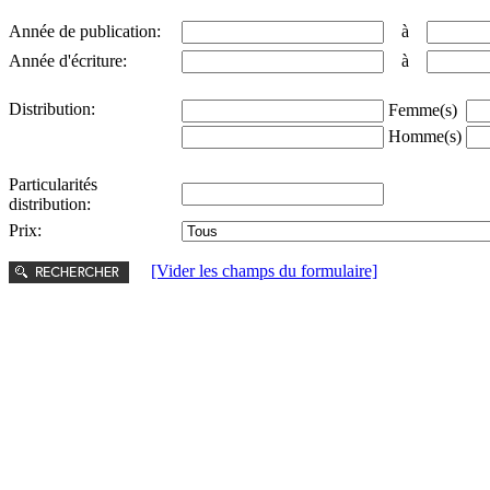
Année de publication:
à
Année d'écriture:
à
Distribution:
Femme(s)
Homme(s)
Particularités
distribution:
Prix:
[Vider les champs du formulaire]