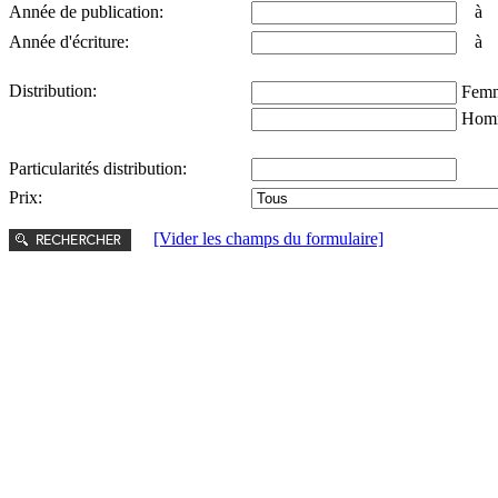
Année de publication:
Année d'écriture:
Distribution:
Femm
Hom
Particularités distribution:
Prix:
[Vider les champs du formulaire]