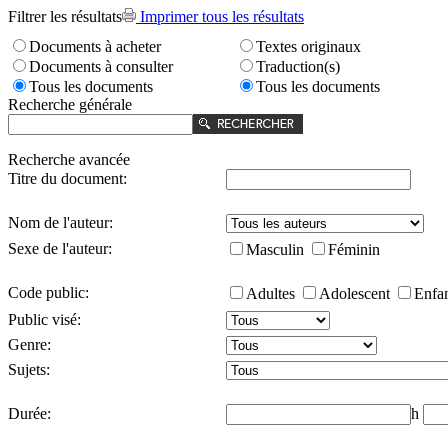
Filtrer les résultats
Imprimer tous les résultats
Documents à acheter
Textes originaux
Documents à consulter
Traduction(s)
Tous les documents
Tous les documents
Recherche générale
Recherche avancée
Titre du document:
Nom de l'auteur:
Sexe de l'auteur:
Masculin
Féminin
Code public:
Adultes
Adolescent
Enfa
Public visé:
Genre:
Sujets:
Durée:
h