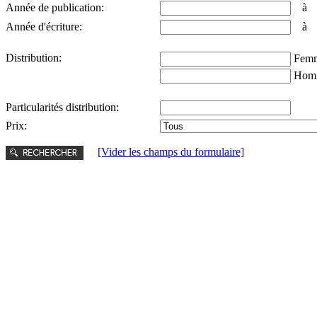
Année de publication:
Année d'écriture:
Distribution:
Femm
Hom
Particularités distribution:
Prix:
[Vider les champs du formulaire]