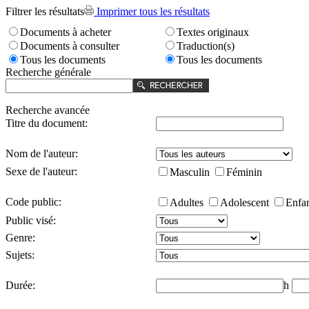
Filtrer les résultats
Imprimer tous les résultats
Documents à acheter
Textes originaux
Documents à consulter
Traduction(s)
Tous les documents
Tous les documents
Recherche générale
Recherche avancée
Titre du document:
Nom de l'auteur:
Sexe de l'auteur:
Masculin
Féminin
Code public:
Adultes
Adolescent
Enfa
Public visé:
Genre:
Sujets:
Durée:
h