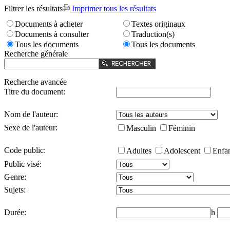
Filtrer les résultats
Imprimer tous les résultats
Documents à acheter
Textes originaux
Documents à consulter
Traduction(s)
Tous les documents
Tous les documents
Recherche générale
Recherche avancée
Titre du document:
Nom de l'auteur:
Sexe de l'auteur:
Masculin
Féminin
Code public:
Adultes
Adolescent
Enfa
Public visé:
Genre:
Sujets:
Durée:
h