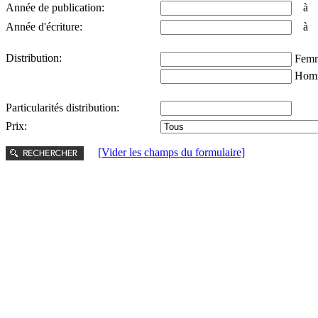
Année de publication:
Année d'écriture:
Distribution:
Femm
Hom
Particularités distribution:
Prix:
[Vider les champs du formulaire]