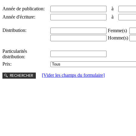
Année de publication:
à
Année d'écriture:
à
Distribution:
Femme(s)
Homme(s)
Particularités
distribution:
Prix:
[Vider les champs du formulaire]