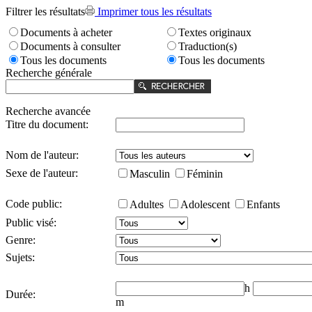
Filtrer les résultats
Imprimer tous les résultats
Documents à acheter
Textes originaux
Documents à consulter
Traduction(s)
Tous les documents
Tous les documents
Recherche générale
Recherche avancée
Titre du document:
Nom de l'auteur:
Sexe de l'auteur:
Masculin
Féminin
Code public:
Adultes
Adolescent
Enfants
Public visé:
Genre:
Sujets:
h
Durée:
m