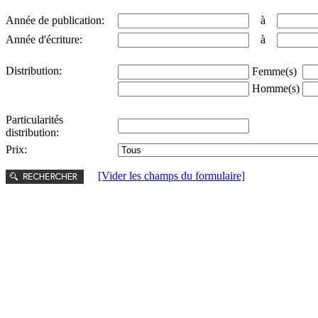
Année de publication:
à
Année d'écriture:
à
Distribution:
Femme(s)
Homme(s)
Particularités
distribution:
Prix:
[Vider les champs du formulaire]