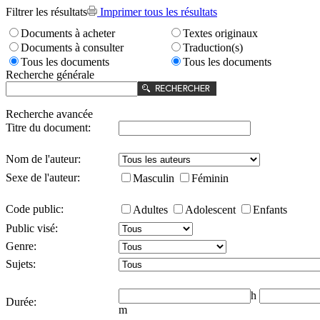
Filtrer les résultats
Imprimer tous les résultats
Documents à acheter
Textes originaux
Documents à consulter
Traduction(s)
Tous les documents
Tous les documents
Recherche générale
Recherche avancée
Titre du document:
Nom de l'auteur:
Sexe de l'auteur:
Masculin
Féminin
Code public:
Adultes
Adolescent
Enfants
Public visé:
Genre:
Sujets:
h
Durée:
m