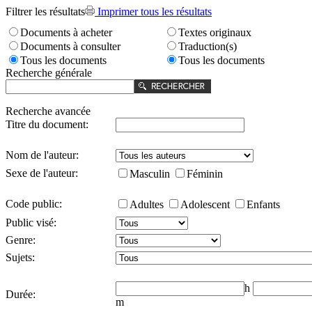
Filtrer les résultats
Imprimer tous les résultats
Documents à acheter
Textes originaux
Documents à consulter
Traduction(s)
Tous les documents
Tous les documents
Recherche générale
Recherche avancée
Titre du document:
Nom de l'auteur:
Sexe de l'auteur:
Masculin
Féminin
Code public:
Adultes
Adolescent
Enfants
Public visé:
Genre:
Sujets:
h
Durée:
m