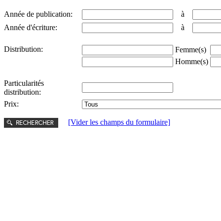
Année de publication:
à
Année d'écriture:
à
Distribution:
Femme(s)
Homme(s)
Particularités
distribution:
Prix:
[Vider les champs du formulaire]