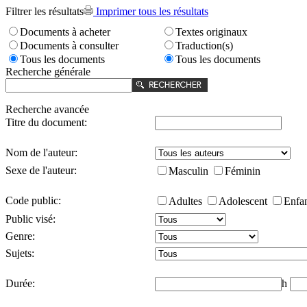
Filtrer les résultats
Imprimer tous les résultats
Documents à acheter
Textes originaux
Documents à consulter
Traduction(s)
Tous les documents
Tous les documents
Recherche générale
Recherche avancée
Titre du document:
Nom de l'auteur:
Sexe de l'auteur:
Masculin
Féminin
Code public:
Adultes
Adolescent
Enfa
Public visé:
Genre:
Sujets:
Durée:
h