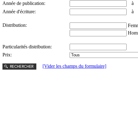
Année de publication:
Année d'écriture:
Distribution:
Femm
Hom
Particularités distribution:
Prix:
[Vider les champs du formulaire]