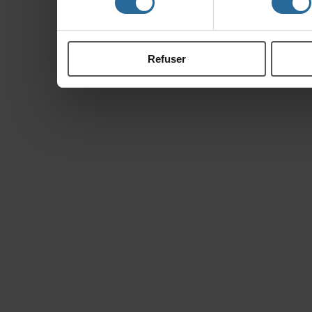
ontcollectéeslorsdevo
Refuser