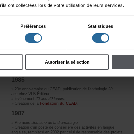
1981
ilsontcollectéeslorsdevotreutilisationdeleursservices.
»
LeCEADparticipeactivementauxpremiersÉtatsgénérauxdu
théâtreprofessionnel,oùildéfendnotammentlespréoccupations
desesmembresdansunpaysagethéâtralenpleinchangement.
Préférences
Statistiques
1982
»
TournéedelecturespubliquesenFrance(Paris,Lyon)eten
Suisse(Carouge,Chaux-de-Fonds)dehuitauteurs,tous
présents.
1983
Autoriserlasélection
»Créationdu
centrededocumentation
.
1985
»20eanniversaireduCEAD:publicationdel'anthologie
20
ans
chezVLBÉditeur.
»Événement
20ans20lundis.
»Créationdela
FondationduCEAD
.
1987
»
Première
Semainedeladramaturgie.
»
Créationd'unpostedeconseillèredesactivitésenlangue
anglaise,remplacéen2002parceluideresponsabledesprojets