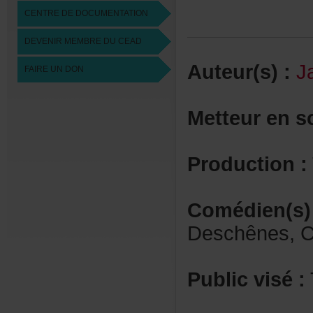
CENTREDEDOCUMENTATION
DEVENIRMEMBREDUCEAD
Auteur(s):
J
FAIREUNDON
Metteurens
Production:
Comédien(s)
Deschênes,Ch
Publicvisé: