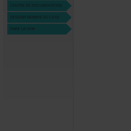
CENTREDEDOCUMENTATION
DEVENIRMEMBREDUCEAD
FAIREUNDON