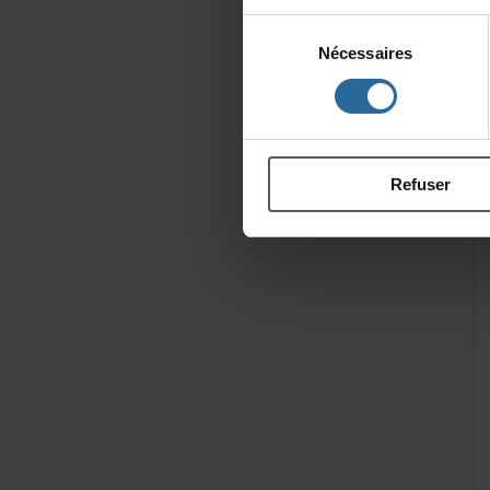
Sélection
Nécessaires
du
consentement
Refuser