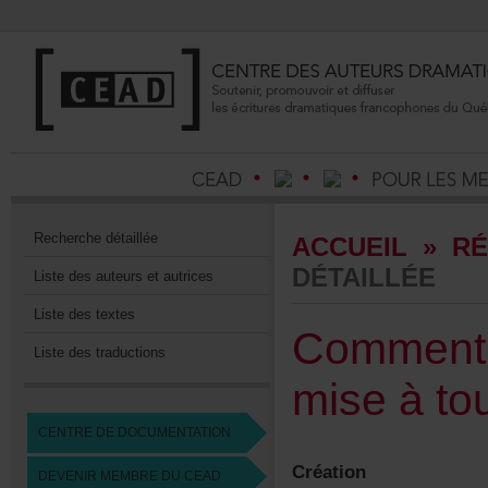
Recherchedétaillée
ACCUEIL
»
RÉ
DÉTAILLÉE
Listedesauteursetautrices
Listedestextes
Commentl
Listedestraductions
miseàtou
CENTREDEDOCUMENTATION
Création
DEVENIRMEMBREDUCEAD