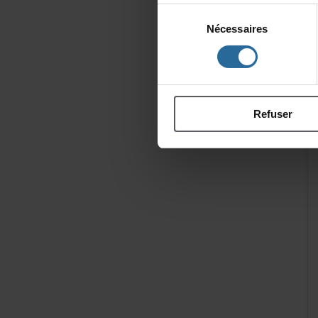
Sélection
Nécessaires
du
consentement
Refuser