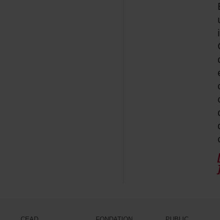
CEAD
FONDATION
PUBLIC