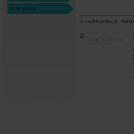
FAIREUNDON
ÀPROPOSDE(S)L'AUTE
(Photo:HugoB.Lefort)