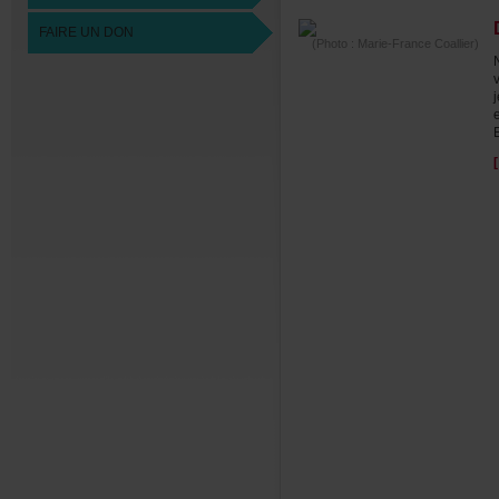
FAIREUNDON
(Photo:Marie-FranceCoallier)