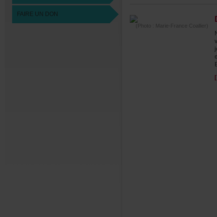
FAIREUNDON
(Photo:Marie-FranceCoallier)