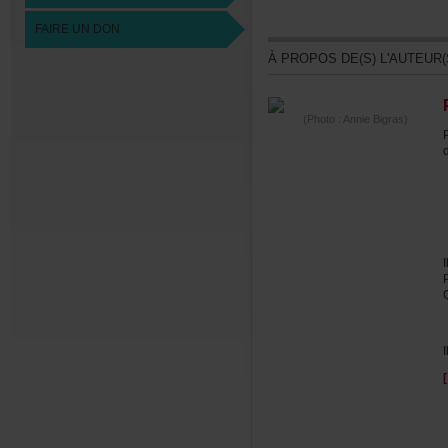
FAIREUNDON
ÀPROPOSDE(S)L'AUTEUR(
(Photo:AnnieBigras)