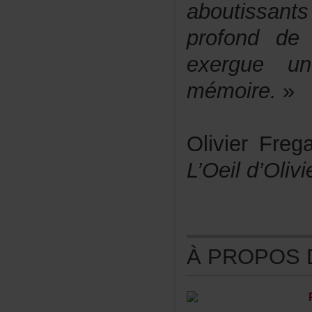
aboutissants 
profond de 
exergue un
mémoire.
 »
L’Oeil d’Olivi
ÀPROPOSDE