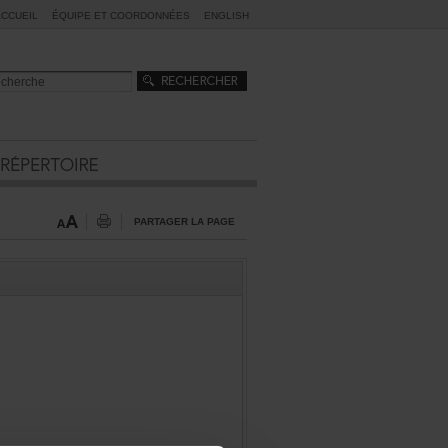
ACCUEIL
ÉQUIPEETCOORDONNÉES
ENGLISH
PARTAGERLAPAGE