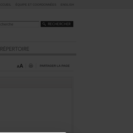
ACCUEIL
ÉQUIPEETCOORDONNÉES
ENGLISH
PARTAGERLAPAGE