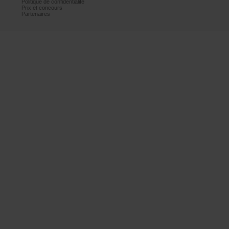
Politiquedeconfidentialité
Prixetconcours
Partenaires