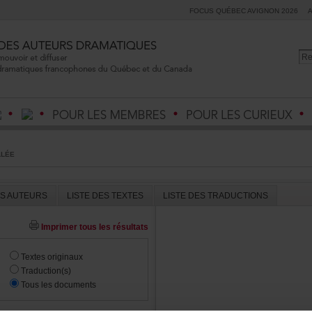
FOCUSQUÉBECAVIGNON2026
LLÉE
ESAUTEURS
LISTEDESTEXTES
LISTEDESTRADUCTIONS
Imprimertouslesrésultats
Textesoriginaux
Traduction(s)
Touslesdocuments