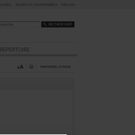
ACCUEIL
ÉQUIPEETCOORDONNÉES
ENGLISH
PARTAGERLAPAGE