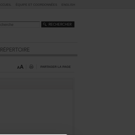
ACCUEIL
ÉQUIPEETCOORDONNÉES
ENGLISH
PARTAGERLAPAGE