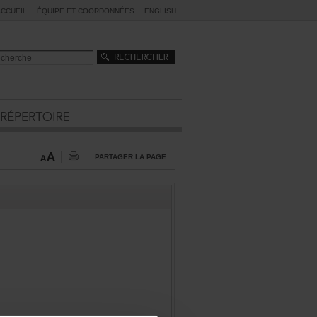
ACCUEIL
ÉQUIPEETCOORDONNÉES
ENGLISH
PARTAGERLAPAGE