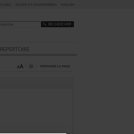
ACCUEIL
ÉQUIPEETCOORDONNÉES
ENGLISH
PARTAGERLAPAGE