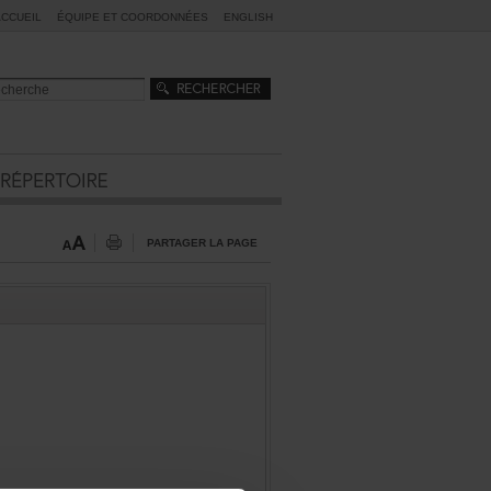
ACCUEIL
ÉQUIPEETCOORDONNÉES
ENGLISH
PARTAGERLAPAGE