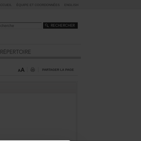
ACCUEIL
ÉQUIPEETCOORDONNÉES
ENGLISH
PARTAGERLAPAGE