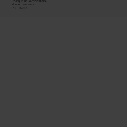
Politiquedeconfidentialité
Prixetconcours
Partenaires