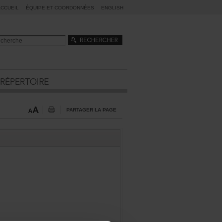
ACCUEIL
ÉQUIPEETCOORDONNÉES
ENGLISH
PARTAGERLAPAGE