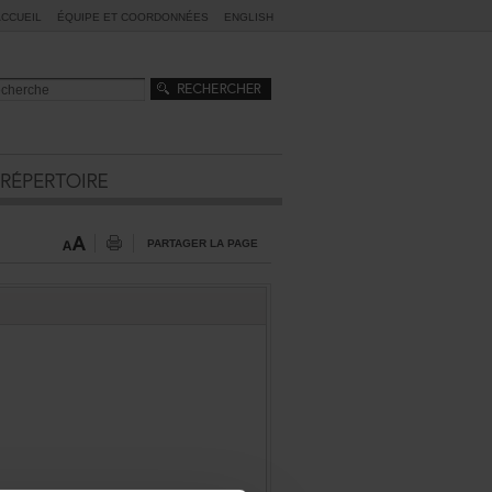
ACCUEIL
ÉQUIPEETCOORDONNÉES
ENGLISH
PARTAGERLAPAGE