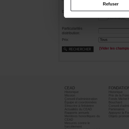
Refuser
Distribution:
Femme(s)
Homme(s)
Particularités
distribution:
Prix:
[Viderleschamps
CEAD
FONDATIO
Historique
Historique
Mission
PrixdelaFond
Conseild’administration
FondsMichel
Équipeetcoordonnées
Bouchard
S’inscrireàl’infolettre
Conseild’admin
ActualitésduCEAD
Partenaires
Rapportsannuels
AppuyezlaFon
Membreshonorifiquesdu
Objetspromoti
CEAD
Mesurescontrele
harcèlement