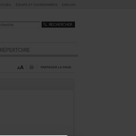
ACCUEIL
ÉQUIPEETCOORDONNÉES
ENGLISH
PARTAGERLAPAGE