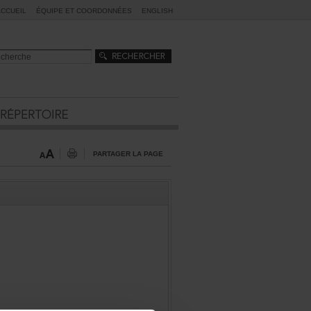
ACCUEIL
ÉQUIPEETCOORDONNÉES
ENGLISH
PARTAGERLAPAGE