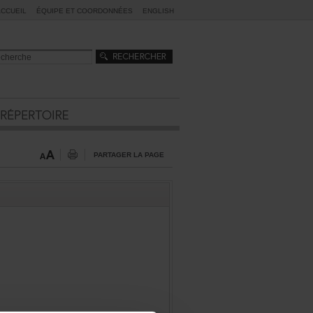
ACCUEIL
ÉQUIPEETCOORDONNÉES
ENGLISH
PARTAGERLAPAGE