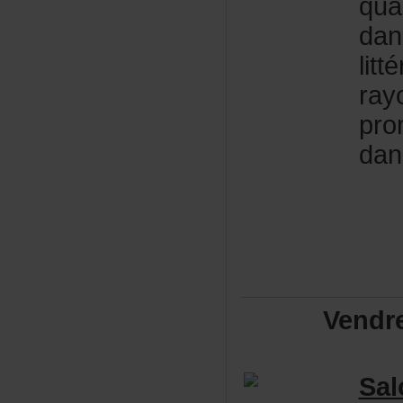
qua
dan
lit
ray
pro
dan
Vendr
Sa