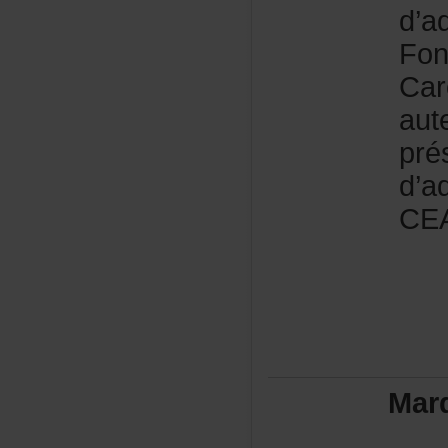
d’a
Fon
Car
aut
pré
d’a
CE
Mar