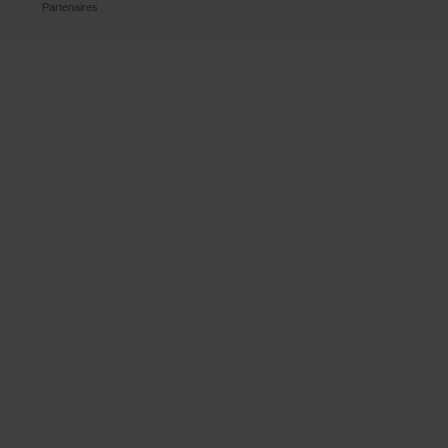
Partenaires