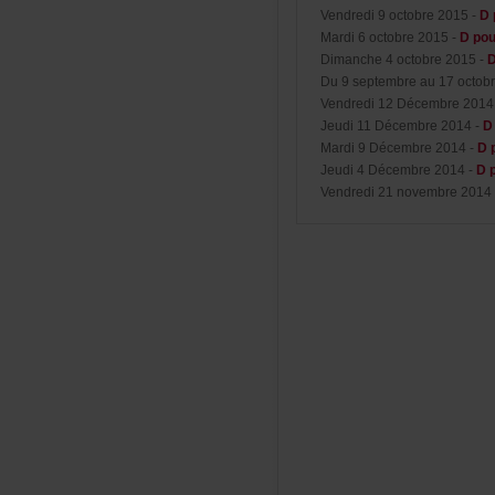
Vendredi9octobre2015-
D
Mardi6octobre2015-
Dpou
Dimanche4octobre2015-
Du9septembreau17octob
Vendredi12Décembre201
Jeudi11Décembre2014-
D
Mardi9Décembre2014-
Dp
Jeudi4Décembre2014-
Dp
Vendredi21novembre2014