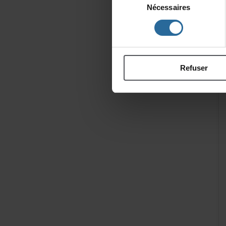
Nécessaires
du
consentement
Refuser