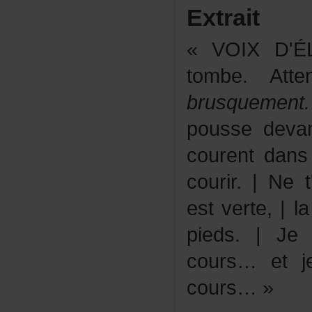
Extrait
«VOIXD'ÉL
tombe.Att
brusquement.
poussedeva
courentdan
courir.|Net'
estverte,|
pieds.|Je
cours…et
cours…»