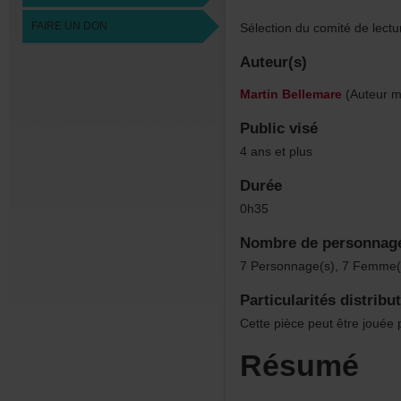
FAIREUNDON
Sélectionducomitédelec
Auteur(s)
MartinBellemare
(Auteurma
Publicvisé
4ansetplus
Durée
0h35
Nombredepersonnag
7Personnage(s),7Femme(
Particularitésdistribu
Cettepiècepeutêtrejoué
Résumé