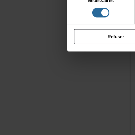
Nécessaires
du
consentement
Refuser