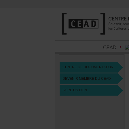
CENTREDEDOCUMENTATION
DEVENIRMEMBREDUCEAD
FAIREUNDON