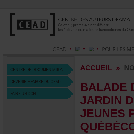
ACCUEIL
»
NO
CENTREDEDOCUMENTATION
DEVENIRMEMBREDUCEAD
BALADE
FAIREUNDON
JARDIN
JEUNESP
QUÉBÉCO