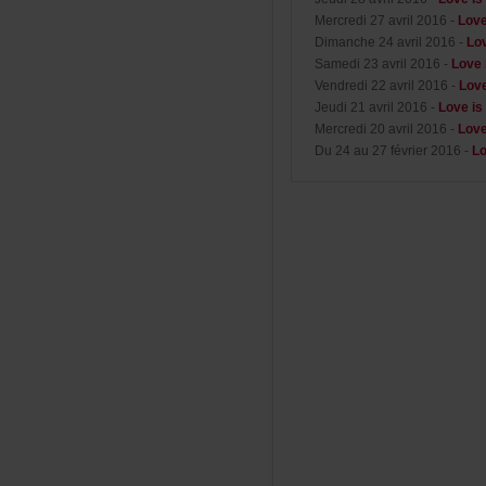
Mercredi27avril2016-
Lov
Dimanche24avril2016-
Lo
Samedi23avril2016-
Love
Vendredi22avril2016-
Lov
Jeudi21avril2016-
Loveis
Mercredi20avril2016-
Lov
Du24au27février2016-
L