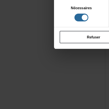
Sélection
Nécessaires
du
consentement
Refuser