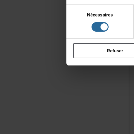
Sélection
Nécessaires
du
consentement
Refuser