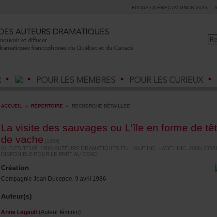
FOCUSQUÉBECAVIGNON2026
ACCUEIL
»
RÉPERTOIRE
»
RECHERCHEDÉTAILLÉE
LavisitedessauvagesouL'îleenformedetêt
devache
[1984]
(VLBÉDITEUR,1986;AUTEURSDRAMATIQUESENLIGNEINC.-ADELINC.2006)COPI
DISPONIBLEPOURLEPRÊTAUCEAD
Création
CompagnieJeanDuceppe,9avril1986
Auteur(s)
AnneLegault
(Auteurféminin)