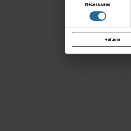
Nécessaires
du
consentement
Refuser